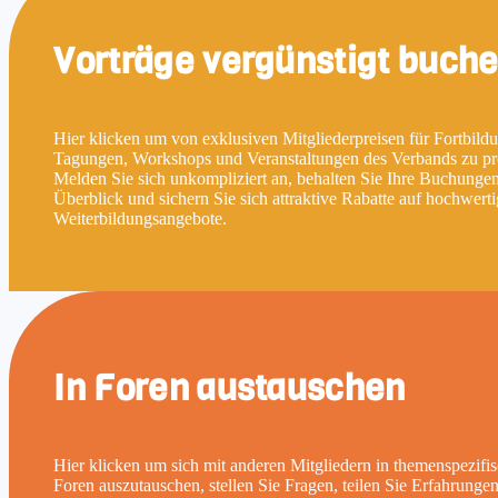
Vorträge vergünstigt buch
Hier klicken um von exklusiven Mitgliederpreisen für Fortbild
Tagungen, Workshops und Veranstaltungen des Verbands zu pro
Melden Sie sich unkompliziert an, behalten Sie Ihre Buchunge
Überblick und sichern Sie sich attraktive Rabatte auf hochwert
Weiterbildungsangebote.
In Foren austauschen
Hier klicken um sich mit anderen Mitgliedern in themenspezifi
Foren auszutauschen, stellen Sie Fragen, teilen Sie Erfahrunge