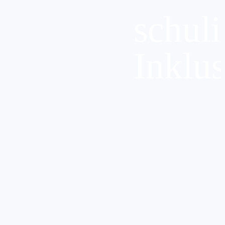
schuli
Inklu