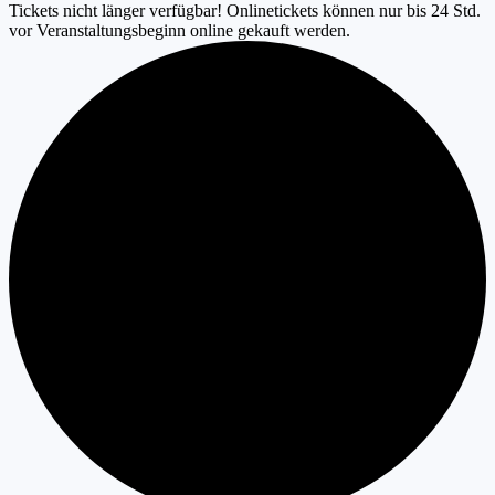
Tickets nicht länger verfügbar! Onlinetickets können nur bis 24 Std.
vor Veranstaltungsbeginn online gekauft werden.