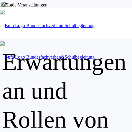
« Alle Veranstaltungen
Diese Veranstaltung hat bereits stattgefunden.
Erwartungen
an und
Rollen von