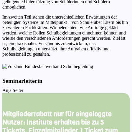
gelingende Unterstützung von Schülerinnen und Schülern
ermöglichen.
Im zweiten Teil stehen die unterschiedlichen Erwartungen der
beteiligten Systeme im Mittelpunkt – von Schule über Eltern bis hin
zu weiteren Fachkräften. Wir beleuchten, wie Aufträge geklärt
werden, welche Rollen Schulbegleitungen einnehmen können und
wie sie den verschiedenen Anforderungen gerecht werden. Ziel ist
es, ein praxisnahes Verständnis zu entwickeln, das
Schulbegleitungen unterstützt, ihre Aufgaben effektiv und
professionell zu gestalten.
Seminarleiterin
Anja Selter
Mitgliederrabatt nur für eingeloggte
Nutzer:
Institute
erhalten bis zu 5
Tickets,
Einzelmitglieder
1 Ticket zum