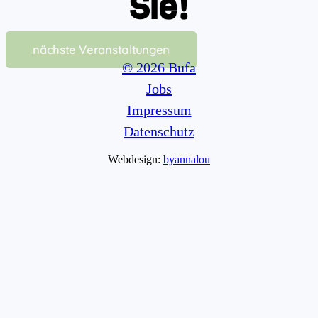
Sie!
nächste Veranstaltungen
© 2026 Bufa
Jobs
Impressum
Datenschutz
Webdesign:
byannalou